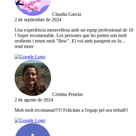
Claudia Garcia
2 de septiembre de 2024
Una experiència meravellosa amb un equip professional de 10
! Super recomenable. Les persones que ho porten son molt
resilients i tenen molt "flow". El vol amb parapent no fa
...
read more
Cristina Penelas
2 de agosto de 2024
Molt molt recomanat!!!!! Felicitats a l'equip pel seu treball!!