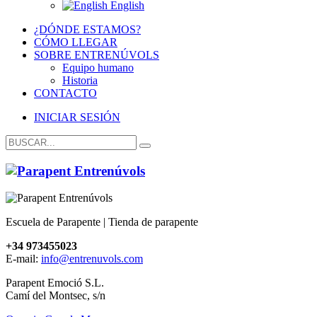
English
¿DÓNDE ESTAMOS?
CÓMO LLEGAR
SOBRE ENTRENÚVOLS
Equipo humano
Historia
CONTACTO
INICIAR SESIÓN
Escuela de Parapente | Tienda de parapente
+34 973455023
E-mail:
info@entrenuvols.com
Parapent Emoció S.L.
Camí del Montsec, s/n