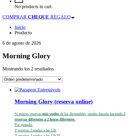
No products in cart.
COMPRAR
CHEQUE
REGALO
Inicio
Producto
6 de agosto de 2026
Morning Glory
Mostrando los 2 resultados
Morning Glory (reserva online)
Si quieres reservar
más vuelos
de los disponibles, puedes hacerlo haciendo
2
reservas diferentes a 2 horas diferentes
.
Por ejemplo:
1ª reserva: 5 vuelos a las 12h
2ª reserva: 3 vuelos a las 13h30′