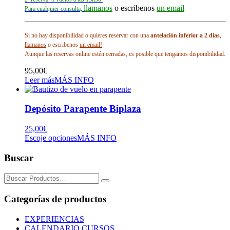
llamanos
o escribenos
un email
Para cualquier consulta,
Si no hay disponibilidad o quieres reservar con una
antelación inferior a 2 dias
,
llamanos
o escribenos
un email!
Aunque las reservas online estén cerradas, es posible que tengamos disponibilidad.
95,00
€
Leer más
MÁS INFO
Depósito Parapente Biplaza
25,00
€
Escoje opciones
MÁS INFO
Buscar
Search
for:
Categorías de productos
EXPERIENCIAS
CALENDARIO CURSOS