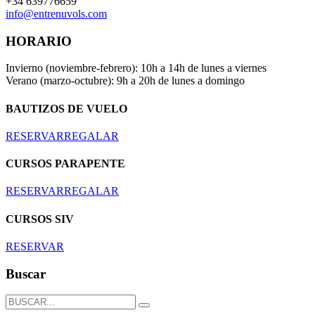
+34 639776659
info@entrenuvols.com
HORARIO
Invierno (noviembre-febrero): 10h a 14h de lunes a viernes
Verano (marzo-octubre): 9h a 20h de lunes a domingo
BAUTIZOS DE VUELO
RESERVAR
REGALAR
CURSOS PARAPENTE
RESERVAR
REGALAR
CURSOS SIV
RESERVAR
Buscar