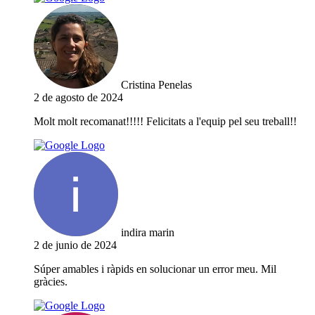
Cristina Penelas
2 de agosto de 2024
Molt molt recomanat!!!!! Felicitats a l'equip pel seu treball!!
indira marin
2 de junio de 2024
Súper amables i ràpids en solucionar un error meu. Mil
gràcies.