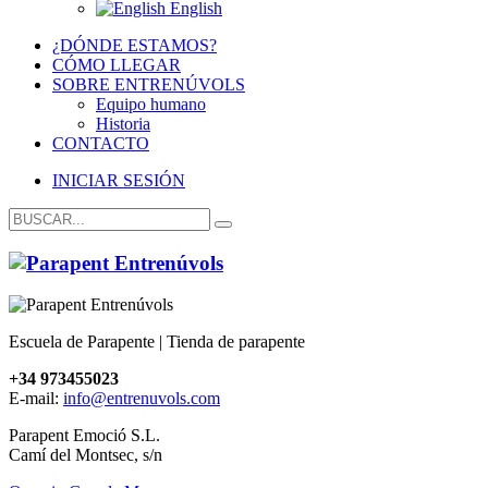
English
¿DÓNDE ESTAMOS?
CÓMO LLEGAR
SOBRE ENTRENÚVOLS
Equipo humano
Historia
CONTACTO
INICIAR SESIÓN
Escuela de Parapente | Tienda de parapente
+34 973455023
E-mail:
info@entrenuvols.com
Parapent Emoció S.L.
Camí del Montsec, s/n