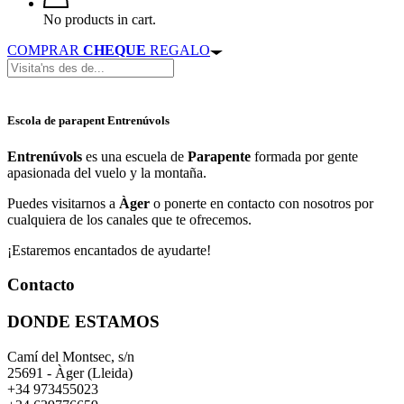
No products in cart.
COMPRAR
CHEQUE
REGALO
Escola de parapent Entrenúvols
Entrenúvols
es una escuela de
Parapente
formada por gente
apasionada del vuelo y la montaña.
Puedes visitarnos a
Àger
o ponerte en contacto con nosotros por
cualquiera de los canales que te ofrecemos.
¡Estaremos encantados de ayudarte!
Contacto
DONDE ESTAMOS
Camí del Montsec, s/n
25691 - Àger (Lleida)
+34 973455023