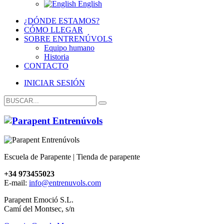
English
¿DÓNDE ESTAMOS?
CÓMO LLEGAR
SOBRE ENTRENÚVOLS
Equipo humano
Historia
CONTACTO
INICIAR SESIÓN
Escuela de Parapente | Tienda de parapente
+34 973455023
E-mail:
info@entrenuvols.com
Parapent Emoció S.L.
Camí del Montsec, s/n