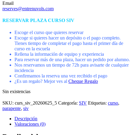
Email
reserves@entrenuvols.com
RESERVAR PLAZA CURSO SIV
Escoge el curso que quieres reservar
Escoge si quieres hacer un depósito o el pago completo.
Tienes tiempo de completar el pago hasta el primer día de
curso en la escuela
Rellena la información de equipo y experiencia
Para reservar más de una plaza, hacer un pedido por alumno.
Nos reservamos un tiempo de 72h para avisarte de cualquier
incidencia
Confirmamos la reserva una vez recibido el pago
¿Es un regalo? Mejor ves al
Cheque Regalo
Sin existencias
SKU:
curs_siv_20260625_5
Categoría:
SIV
Etiquetas:
curso
,
parapente
,
siv
Descripción
Valoraciones (0)