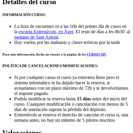
Detalles del curso
INFORMACIÓN CURSO:
La hora de encuentro es a las 16h del primer día de curso en
la
escuela Entrenúvols, en Àger
. El resto de días a les 8h30′ al
pantano de Sant Antoni
.
Hay vuelos por las mañanas y clases teóricas por la tarde
Para más información, hecha un vistazo a la página de los
CURSOS SIV
.
POLÍTICA DE CANCELACIONES/MODIFICACIONES:
Si por cualquier causa el curso ya estuviera lleno pero el
sistema informático te ha dejado hacer la reserva, te
avisaríamos con un plazo máximo de 72h y te devolveríamos
el importe pagado.
Podrás modificar la reserva hasta
15 días
antes del inicio del
curso. Cualquier modificación o cancelación con menos de 5
días de antelación supone la pérdida del depósito.
Entrenúvols se reserva el derecho de cancelar el curso si, una
semana antes, no hay un mínimo de 5 pilotos inscritos
Valoraciones