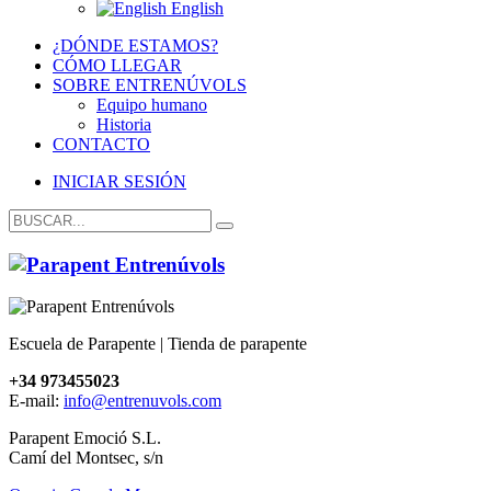
English
¿DÓNDE ESTAMOS?
CÓMO LLEGAR
SOBRE ENTRENÚVOLS
Equipo humano
Historia
CONTACTO
INICIAR SESIÓN
Escuela de Parapente | Tienda de parapente
+34 973455023
E-mail:
info@entrenuvols.com
Parapent Emoció S.L.
Camí del Montsec, s/n