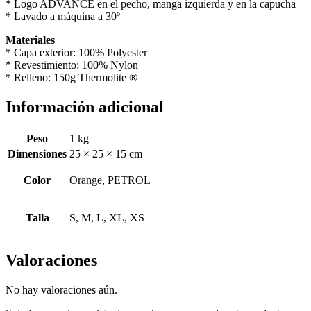
* Logo ADVANCE en el pecho, manga izquierda y en la capucha
* Lavado a máquina a 30º
Materiales
* Capa exterior: 100% Polyester
* Revestimiento: 100% Nylon
* Relleno: 150g Thermolite ®
Información adicional
Peso
1 kg
Dimensiones
25 × 25 × 15 cm
Color
Orange, PETROL
Talla
S, M, L, XL, XS
Valoraciones
No hay valoraciones aún.