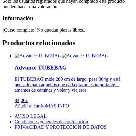
Solo los usuarios registrados que hayan comprado este producto
pueden hacer una valoración.
Información
¡Curso completo! No quedan plazas libres...
Productos relacionados
Advance TUBEBAG
El TUBEBAG mide 280 cm de largo, pesa 304g y está
pensado para aquellos que cada gramo es importante –
amantes de caminar y volar y viajeros
84,00
€
Añadir al carrito
MÁS INFO
AVISO LEGAL
Condiciones generales de contratación
PRIVACIDAD Y PROTECCIÓN DE DATOS