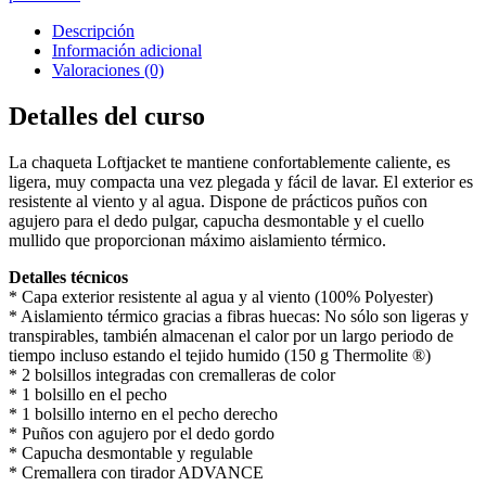
Descripción
Información adicional
Valoraciones (0)
Detalles del curso
La chaqueta Loftjacket te mantiene confortablemente caliente, es
ligera, muy compacta una vez plegada y fácil de lavar. El exterior es
resistente al viento y al agua. Dispone de prácticos puños con
agujero para el dedo pulgar, capucha desmontable y el cuello
mullido que proporcionan máximo aislamiento térmico.
Detalles técnicos
* Capa exterior resistente al agua y al viento (100% Polyester)
* Aislamiento térmico gracias a fibras huecas: No sólo son ligeras y
transpirables, también almacenan el calor por un largo periodo de
tiempo incluso estando el tejido humido (150 g Thermolite ®)
* 2 bolsillos integradas con cremalleras de color
* 1 bolsillo en el pecho
* 1 bolsillo interno en el pecho derecho
* Puños con agujero por el dedo gordo
* Capucha desmontable y regulable
* Cremallera con tirador ADVANCE