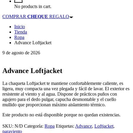
No products in cart.
COMPRAR
CHEQUE
REGALO
Inicio
Tienda
Ropa
Advance Loftjacket
9 de agosto de 2026
Advance Loftjacket
La chaqueta Loftjacket te mantiene confortablemente caliente, es
ligera, muy compacta una vez plegada y fácil de lavar. El exterior es
resistente al viento y al agua. Dispone de prácticos puños con
agujero para el dedo pulgar, capucha desmontable y el cuello
mullido que proporcionan máximo aislamiento térmico.
Este producto no está disponible porque no quedan existencias.
SKU:
N/D
Categoría:
Ropa
Etiquetas:
Advance
,
Loftjacket
,
paraviento