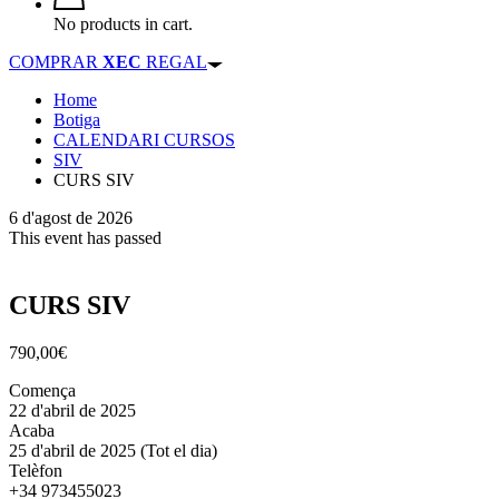
No products in cart.
COMPRAR
XEC
REGAL
Home
Botiga
CALENDARI CURSOS
SIV
CURS SIV
6 d'agost de 2026
This event has passed
CURS SIV
790,00
€
Comença
22 d'abril de 2025
Acaba
25 d'abril de 2025
(Tot el dia)
Telèfon
+34 973455023