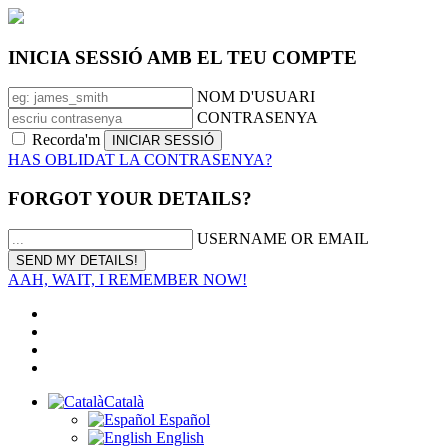
INICIA SESSIÓ AMB EL TEU COMPTE
NOM D'USUARI
CONTRASENYA
Recorda'm
HAS OBLIDAT LA CONTRASENYA?
FORGOT YOUR DETAILS?
USERNAME OR EMAIL
AAH, WAIT, I REMEMBER NOW!
Català
Español
English