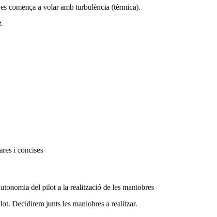
es comença a volar amb turbulència (tèrmica).
t
.
ares i concises
autonomia del pilot a la realització de les maniobres
ot. Decidirem junts les maniobres a realitzar.