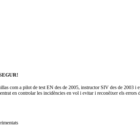
SEGUR!
uillas com a pilot de test EN des de 2005, instructor SIV des de 2003 i
centrat en controlar les incidències en vol i evitar i reconèixer els errors
erimentats