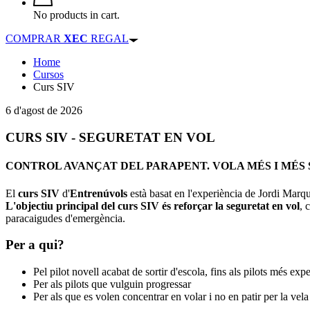
No products in cart.
COMPRAR
XEC
REGAL
Home
Cursos
Curs SIV
6 d'agost de 2026
CURS SIV - SEGURETAT EN VOL
CONTROL AVANÇAT DEL PARAPENT. VOLA MÉS I MÉS 
El
curs SIV
d'
Entrenúvols
està basat en l'experiència de Jordi Marq
L'objectiu principal del curs SIV és reforçar la seguretat en vol
, 
paracaigudes d'emergència.
Per a qui?
Pel pilot novell acabat de sortir d'escola, fins als pilots més exp
Per als pilots que vulguin progressar
Per als que es volen concentrar en volar i no en patir per la vela