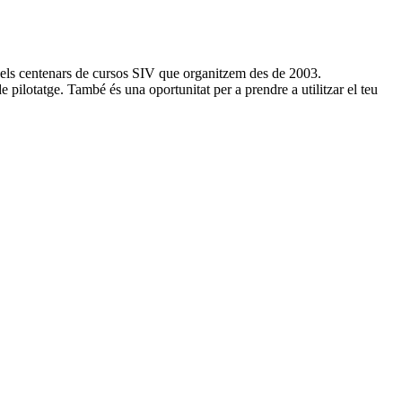
n els centenars de cursos SIV que organitzem des de 2003.
 de pilotatge. També és una oportunitat per a prendre a utilitzar el teu