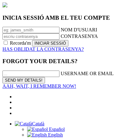
INICIA SESSIÓ AMB EL TEU COMPTE
NOM D'USUARI
CONTRASENYA
Recorda'm
HAS OBLIDAT LA CONTRASENYA?
FORGOT YOUR DETAILS?
USERNAME OR EMAIL
AAH, WAIT, I REMEMBER NOW!
Català
Español
English