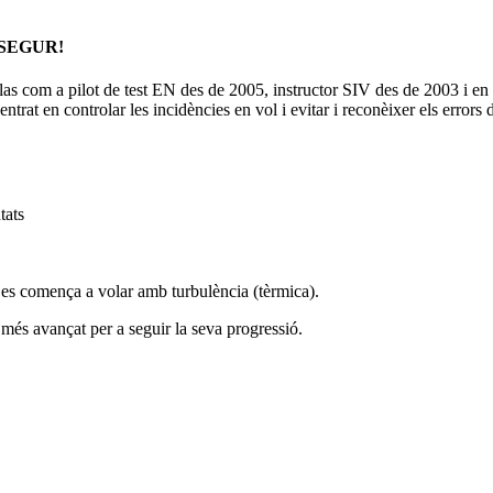
SEGUR!
llas com a pilot de test EN des de 2005, instructor SIV des de 2003 i e
centrat en controlar les incidències en vol i evitar i reconèixer els errors
tats
es comença a volar amb turbulència (tèrmica).
 més avançat per a seguir la seva progressió.