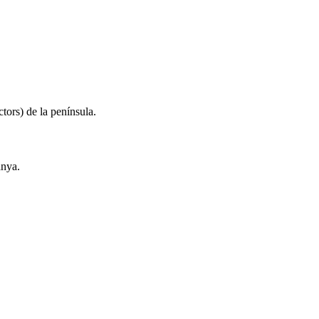
tors) de la península.
anya.