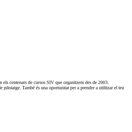
 en els centenars de cursos SIV que organitzem des de 2003.
 de pilotatge. També és una oportunitat per a prendre a utilitzar el teu