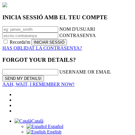
INICIA SESSIÓ AMB EL TEU COMPTE
NOM D'USUARI
CONTRASENYA
Recorda'm
HAS OBLIDAT LA CONTRASENYA?
FORGOT YOUR DETAILS?
USERNAME OR EMAIL
AAH, WAIT, I REMEMBER NOW!
Català
Español
English