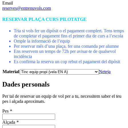
Email
reserves@entrenuvols.com
RESERVAR PLAÇA CURS PILOTATGE
Tria si vols fer un dipòsit o el pagament complert. Tens temps
de completar el pagament fins el primer dia de curs a l’escola
Omple la informació de l’equip
Per reservar més d’una plaça, fer una comanda per alumne
Ens reservem un temps de 72h per avisar-te de qualsevol
incidència
Es confirma la reserva un cop rebut el pagament del dipòsit
Material
Neteja
Dades personals
Per tal de reservar un equip de vol per a tu, necessitem saber el teu
pes i alçada aproximats.
Pes
*
Alçada
*