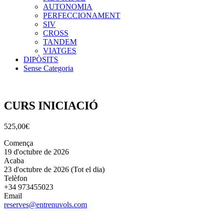
AUTONOMIA
PERFECCIONAMENT
SIV
CROSS
TANDEM
VIATGES
DIPÒSITS
Sense Categoria
CURS INICIACIÓ
525,00
€
Comença
19 d'octubre de 2026
Acaba
23 d'octubre de 2026
(Tot el dia)
Telèfon
+34 973455023
Email
reserves@entrenuvols.com