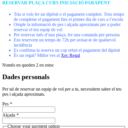
RESERVAR PLAÇA CURS INICIACIÓ PARAPENT
Tria si vols fer un dipòsit o el pagament complert. Tens temps
de completar el pagament fins el primer dia de curs a l’escola
Omple la informació de pes i alçada aproximats per a poder
reservar el teu equip de vol
Per reservar més d’una plaça, fer una comanda per persona
Ens reservem un temps de 72h per avisar-te de qualsevol
incidència
Es confirma la reserva un cop rebut el pagament del dipòsit
És un regal? Millor ves al
Xec Regal
Només en queden 2 en estoc
Dades personals
Per tal de reservar un equip de vol per a tu, necessitem saber el teu
pes i alçada aproximats.
Pes
*
Alçada
*
Choose your payment option