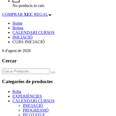
No products in cart.
COMPRAR
XEC
REGAL
Home
Botiga
CALENDARI CURSOS
INICIACIÓ
CURS INICIACIÓ
6 d'agost de 2026
Cercar
Search
for:
Categories de productes
Roba
EXPERIÈNCIES
CALENDARI CURSOS
INICIACIÓ
PROGRESSIÓ
PILOTATGE