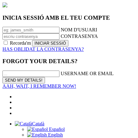
INICIA SESSIÓ AMB EL TEU COMPTE
NOM D'USUARI
CONTRASENYA
Recorda'm
HAS OBLIDAT LA CONTRASENYA?
FORGOT YOUR DETAILS?
USERNAME OR EMAIL
AAH, WAIT, I REMEMBER NOW!
Català
Español
English